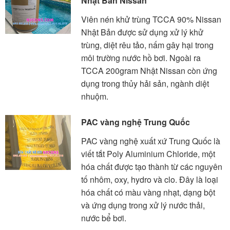
Nhật Bản Nissan
Viên nén khử trùng TCCA 90% Nissan
Nhật Bản được sử dụng xử lý khử
trùng, diệt rêu tảo, nấm gây hại trong
môi trường nước hồ bơi. Ngoài ra
TCCA 200gram Nhật Nissan còn ứng
dụng trong thủy hải sản, ngành diệt
nhuộm.
PAC vàng nghệ Trung Quốc
PAC vàng nghệ xuất xứ Trung Quốc là
viết tắt Poly Aluminium Chloride, một
hóa chất được tạo thành từ các nguyên
tố nhôm, oxy, hydro và clo. Đây là loại
hóa chất có màu vàng nhạt, dạng bột
và ứng dụng trong xử lý nước thải,
nước bể bơi.