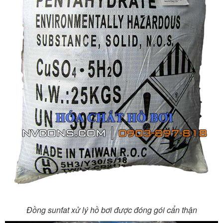
Đồng sunfat xử lý hồ bơi được đóng gói cẩn thận