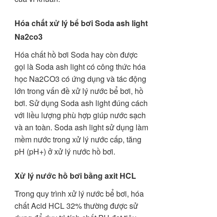
Hóa chất xử lý bể bơi Soda ash light
Na2co3
Hóa chất hồ bơi Soda hay còn được
gọi là Soda ash light có công thức hóa
học Na2CO3 có ứng dụng và tác động
lớn trong vấn đề xử lý nước bể bơi, hồ
bơi. Sử dụng Soda ash light đúng cách
với liều lượng phù hợp giúp nước sạch
và an toàn. Soda ash light sử dụng làm
mềm nước trong xử lý nước cấp, tăng
pH (pH+) ở xử lý nước hồ bơi.
Xử lý nước hồ bơi bằng axit HCL
Trong quy trình xử lý nước bể bơi, hóa
chất Acid HCL 32% thường được sử