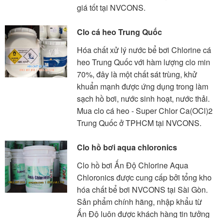
giá tốt tại NVCONS.
Clo cá heo Trung Quốc
Hóa chất xử lý nước bể bơi Chlorine cá
heo Trung Quốc với hàm lượng clo min
70%, đây là một chất sát trùng, khử
khuẩn mạnh được ứng dụng trong làm
sạch hồ bơi, nước sinh hoạt, nước thải.
Mua clo cá heo - Super Chlor Ca(OCl)2
Trung Quốc ở TPHCM tại NVCONS.
Clo hồ bơi aqua chloronics
Clo hồ bơi Ấn Độ Chlorine Aqua
Chloronics được cung cấp bởi tổng kho
hóa chất bể bơi NVCONS tại Sài Gòn.
Sản phẩm chính hãng, nhập khẩu từ
Ấn Độ luôn được khách hàng tin tưởng