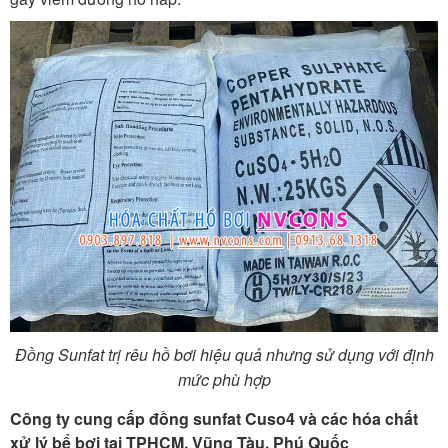
Đồng Sunfat trị rêu hồ bơi hiệu quả nhưng sử dụng với định
mức phù hợp
Công ty cung cấp đồng sunfat Cuso4 và các hóa chất
xử lý bể bơi tại TPHCM, Vũng Tàu, Phú Quốc