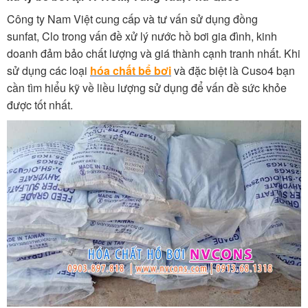
Công ty Nam Việt cung cấp và tư vấn sử dụng đồng
sunfat, Clo trong vấn đề xử lý nước hồ bơi gia đình, kinh
doanh đảm bảo chất lượng và giá thành cạnh tranh nhất. Khi
sử dụng các loại
hóa chất bể bơi
và đặc biệt là Cuso4 bạn
cần tìm hiểu kỹ về liều lượng sử dụng để vấn đề sức khỏe
được tốt nhất.