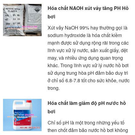
Hóa chất NAOH xút vảy tăng PH Hồ
bơi
Xút vảy NaOH 99% hay thường gọi là
sodium hydroxide là hóa chất kiềm
mạnh được sử dụng rộng rãi trong các
lĩnh vực xử lý nước, sản xuất giấy, dệt
may, và nhiều ứng dụng quan trọng
khác. Trong lĩnh vực xử lý nước hồ bơi
sử dụng trung hòa pH đảm bảo duy trì
ở chỉ số 6.8-7.8 tốt cho sức khỏe, nước
trong.
Hóa chất làm giảm độ pH nước hồ
bơi
Chỉ số pH là một trong những yếu tố
then chốt đảm bảo nước hồ bơi không