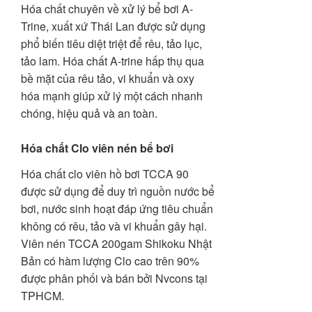
Hóa chất chuyên về xử lý bể bơi A-
Trine, xuất xứ Thái Lan được sử dụng
phổ biến tiêu diệt triệt để rêu, tảo lục,
tảo lam. Hóa chất A-trine hấp thụ qua
bề mặt của rêu tảo, vi khuẩn và oxy
hóa mạnh giúp xử lý một cách nhanh
chóng, hiệu quả và an toàn.
Hóa chất Clo viên nén bể bơi
Hóa chất clo viên hồ bơi TCCA 90
được sử dụng để duy trì nguồn nước bể
bơi, nước sinh hoạt đáp ứng tiêu chuẩn
không có rêu, tảo và vi khuẩn gây hại.
Viên nén TCCA 200gam Shikoku Nhật
Bản có hàm lượng Clo cao trên 90%
được phân phối và bán bởi Nvcons tại
TPHCM.