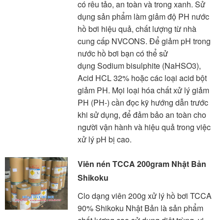
có rêu tảo, an toàn và trong xanh. Sử
dụng sản phẩm làm giảm độ PH nước
hồ bơi hiệu quả, chất lượng từ nhà
cung cấp NVCONS. Để giảm pH trong
nước hồ bơi bạn có thể sử
dụng Sodium bisulphite (NaHSO3),
Acid HCL 32% hoặc các loại acid bột
giảm PH. Mọi loại hóa chất xử lý giảm
PH (PH-) cần đọc kỹ hướng dẫn trước
khi sử dụng, để đảm bảo an toàn cho
người vận hành và hiệu quả trong việc
xử lý pH bị cao.
Viên nén TCCA 200gram Nhật Bản
Shikoku
Clo dạng viên 200g xử lý hồ bơi TCCA
90% Shikoku Nhật Bản là sản phẩm