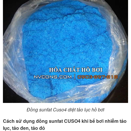
Đồng sunfat Cuso4 diệt tảo lục hồ bơi
Cách sử dụng đồng sunfat CUSO4 khi bể bơi nhiễm tảo
lục, tảo đen, tảo đỏ