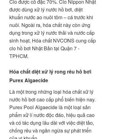
Clo được cô đặc 70%. Clo Nippon Nhật
được dùng xử lý nước hồ bơi, diệt
khuẩn nước ao nuôi tôm – cá trước khi
nuôi. Ngoài ra, hóa chất này còn ứng
dụng trong xử lý nước thải và nước cấp
sinh hoạt. Hóa chất NVCONS cung cấp
clo hồ bơi Nhật Bản tại Quận 7 -
TPHCM.
Hóa chất diệt xử lý rong rêu hồ bơi
Purex Algaecide
Là một trong những loại hóa chất xử lý
nước hồ bơi cao cấp phổ biến hiện nay.
Purex Pool Algaecide là một loại sản
phẩm xử lí nước độc đáo, hiệu quả cao
và có tác dụng lâu dài với việc diệt tảo,
chống rêu và ngăn ngừa sự phát triển
của vi khuẩn.