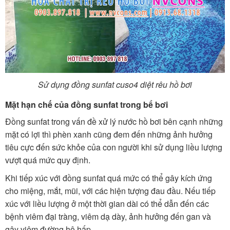
Sử dụng đồng sunfat cuso4 diệt rêu hồ bơi
Mặt hạn chế của đồng sunfat trong bể bơi
Đồng sunfat trong vấn đề xử lý nước hồ bơi bên cạnh những
mặt có lợi thì phèn xanh cũng đem đến những ảnh hưởng
tiêu cực đến sức khỏe của con người khi sử dụng liều lượng
vượt quá mức quy định.
Khi tiếp xúc với đồng sunfat quá mức có thể gây kích ứng
cho miệng, mắt, mũi, với các hiện tượng đau đầu. Nếu tiếp
xúc với liều lượng ở một thời gian dài có thể dẫn đến các
bệnh viêm đại tràng, viêm dạ dày, ảnh hưởng đến gan và
gây viêm đường hô hấp.