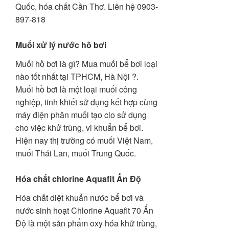
Quốc, hóa chất Cần Thơ. Liên hệ 0903-
897-818
Muối xử lý nước hồ bơi
Muối hồ bơi là gì? Mua muối bể bơi loại
nào tốt nhất tại TPHCM, Hà Nội ?.
Muối hồ bơi là một loại muối công
nghiệp, tinh khiết sử dụng kết hợp cùng
máy điện phân muối tạo clo sử dụng
cho việc khử trùng, vi khuẩn bể bơi.
Hiện nay thị trường có muối Việt Nam,
muối Thái Lan, muối Trung Quốc.
Hóa chất chlorine Aquafit Ấn Độ
Hóa chất diệt khuẩn nước bể bơi và
nước sinh hoạt Chlorine Aquafit 70 Ấn
Độ là một sản phẩm oxy hóa khử trùng,