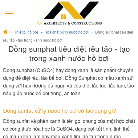
Thiết bị hồ bơi
Hóa chất xử lý nước hồ bơi
Đồng sunphat tiêu diệt
rêu tảo - tạo trong xanh nước hồ bơi
Đồng sunphat tiêu diệt rêu tảo - tạo
trong xanh nước hồ bơi
Đồng sunphat (CuSO4) hay đồng xanh là sản phẩm chuyên
dụng để diệt rêu, tảo bể bơi. Đồng Sunphat có màu xanh sử
dụng với hàm lượng đủ ngăn và tiêu diệt tảo lục, tảo lam, tảo
nâu giúp nước bể bơi trong, an toàn.
Đồng sunfat xử lý nước hồ bơi có tác dụng gì?
Đồng sunfat và phèn xanh là tên gọi chung của một hợp chất
có công thức hóa học là CuSO4, dạng bột kết tinh, tinh thể
có màu xanh lam hay màu xanh tím, dễ tan trong nước.