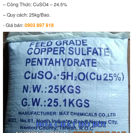
– Công Thức: CuSO4 – 24.5%
– Quy cách: 25kg/Bao.
- Giá bán:
0903 897 818