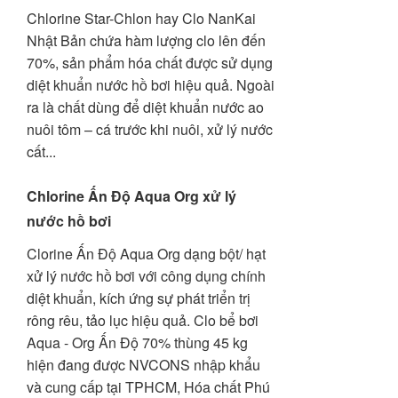
Chlorine Star-Chlon hay Clo NanKai
Nhật Bản chứa hàm lượng clo lên đến
70%, sản phẩm hóa chất được sử dụng
diệt khuẩn nước hồ bơi hiệu quả. Ngoài
ra là chất dùng để diệt khuẩn nước ao
nuôi tôm – cá trước khi nuôi, xử lý nước
cất...
Chlorine Ấn Độ Aqua Org xử lý
nước hồ bơi
Clorine Ấn Độ Aqua Org dạng bột/ hạt
xử lý nước hồ bơi với công dụng chính
diệt khuẩn, kích ứng sự phát triển trị
rông rêu, tảo lục hiệu quả. Clo bể bơi
Aqua - Org Ấn Độ 70% thùng 45 kg
hiện đang được NVCONS nhập khẩu
và cung cấp tại TPHCM, Hóa chất Phú