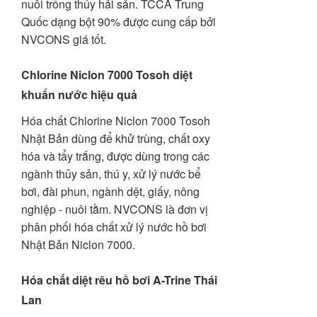
nuôi trồng thủy hải sản. TCCA Trung
Quốc dạng bột 90% được cung cấp bởi
NVCONS giá tốt.
Chlorine Niclon 7000 Tosoh diệt
khuẩn nước hiệu quả
Hóa chất Chlorine Niclon 7000 Tosoh
Nhật Bản dùng để khử trùng, chất oxy
hóa và tẩy trắng, được dùng trong các
ngành thủy sản, thú y, xử lý nước bể
bơi, đài phun, ngành dệt, giấy, nông
nghiệp - nuôi tằm. NVCONS là đơn vị
phân phối hóa chất xử lý nước hồ bơi
Nhật Bản Niclon 7000.
Hóa chất diệt rêu hồ bơi A-Trine Thái
Lan