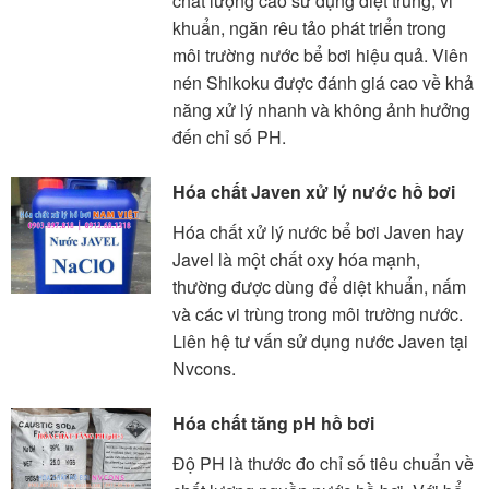
chất lượng cao sử dụng diệt trùng, vi
khuẩn, ngăn rêu tảo phát triển trong
môi trường nước bể bơi hiệu quả. Viên
nén Shikoku được đánh giá cao về khả
năng xử lý nhanh và không ảnh hưởng
đến chỉ số PH.
Hóa chất Javen xử lý nước hồ bơi
Hóa chất xử lý nước bể bơi Javen hay
Javel là một chất oxy hóa mạnh,
thường được dùng để diệt khuẩn, nấm
và các vi trùng trong môi trường nước.
Liên hệ tư vấn sử dụng nước Javen tại
Nvcons.
Hóa chất tăng pH hồ bơi
Độ PH là thước đo chỉ số tiêu chuẩn về