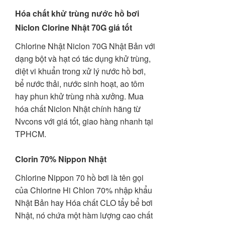
Hóa chất khử trùng nước hồ bơi
Niclon Clorine Nhật 70G giá tốt
Chlorine Nhật Niclon 70G Nhật Bản với
dạng bột và hạt có tác dụng khử trùng,
diệt vi khuẩn trong xử lý nước hồ bơi,
bể nước thải, nước sinh hoạt, ao tôm
hay phun khử trùng nhà xưởng. Mua
hóa chất Niclon Nhật chính hãng từ
Nvcons với giá tốt, giao hàng nhanh tại
TPHCM.
Clorin 70% Nippon Nhật
Chlorine Nippon 70 hồ bơi là tên gọi
của Chlorine Hi Chlon 70% nhập khẩu
Nhật Bản hay Hóa chất CLO tẩy bể bơi
Nhật, nó chứa một hàm lượng cao chất