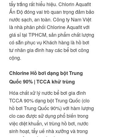
tẩy trắng rất hiểu hiệu. Chlorin Aquafit
Ấn Độ đóng vai trò quan trọng đảm bảo
nước sạch, an toàn. Công ty Nam Việt
là nhà phân phối Chlorine Aquafit với
giá sỉ tại TPHCM, sản phẩm chất lượng
có sẵn phục vụ Khách hàng là hồ bơi
tư nhân gia đình hay các bể bơi công
cộng.
Chlorine Hồ bơi dạng bột Trung
Quốc 90% | TCCA khử trùng
Hóa chất xử lý nước bể bơi gia đình
TCCA 90% dạng bột Trung Quốc (clo
hồ bơi Trung Quốc 90%) với hàm lượng
clo cao được sử dụng phổ biến trong
việc diệt khuẩn, vi trùng hồ bơi, nước
sinh hoạt, tẩy uế nhà xưởng và trong