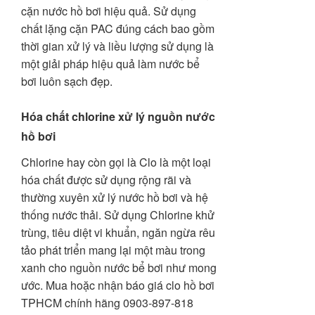
cặn nước hồ bơi hiệu quả. Sử dụng
chất lặng cặn PAC đúng cách bao gồm
thời gian xử lý và liều lượng sử dụng là
một giải pháp hiệu quả làm nước bể
bơi luôn sạch đẹp.
Hóa chất chlorine xử lý nguồn nước
hồ bơi
Chlorine hay còn gọi là Clo là một loại
hóa chất được sử dụng rộng rãi và
thường xuyên xử lý nước hồ bơi và hệ
thống nước thải. Sử dụng Chlorine khử
trùng, tiêu diệt vi khuẩn, ngăn ngừa rêu
tảo phát triển mang lại một màu trong
xanh cho nguồn nước bể bơi như mong
ước. Mua hoặc nhận báo giá clo hồ bơi
TPHCM chính hãng 0903-897-818