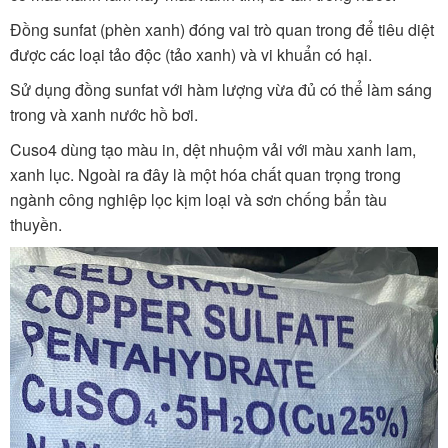
Đồng sunfat (phèn xanh) đóng vai trò quan trong để tiêu diệt
được các loại tảo độc (tảo xanh) và vi khuẩn có hại.
Sử dụng đồng sunfat với hàm lượng vừa đủ có thể làm sáng
trong và xanh nước hồ bơi.
Cuso4 dùng tạo màu in, dệt nhuộm vải với màu xanh lam,
xanh lục. Ngoài ra đây là một hóa chất quan trọng trong
ngành công nghiệp lọc kịm loại và sơn chống bẩn tàu
thuyền.