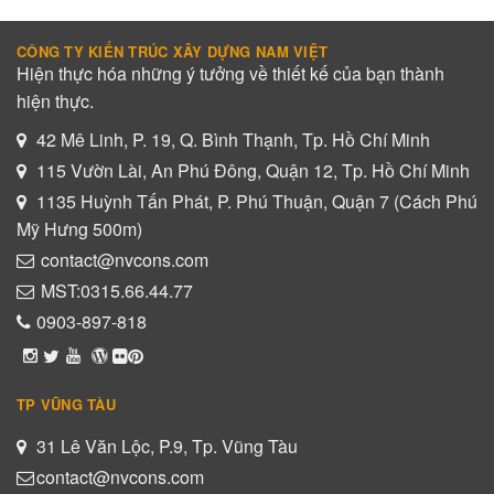
CÔNG TY KIẾN TRÚC XÂY DỰNG NAM VIỆT
Hiện thực hóa những ý tưởng về thiết kế của bạn thành
hiện thực.
42 Mê Linh, P. 19, Q. Bình Thạnh, Tp. Hồ Chí Minh
115 Vườn Lài, An Phú Đông, Quận 12, Tp. Hồ Chí Minh
1135 Huỳnh Tấn Phát, P. Phú Thuận, Quận 7 (Cách Phú
Mỹ Hưng 500m)
contact@nvcons.com
MST:0315.66.44.77
0903-897-818
TP VŨNG TÀU
31 Lê Văn Lộc, P.9, Tp. Vũng Tàu
contact@nvcons.com