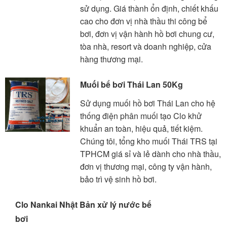
sử dụng. Giá thành ổn định, chiết khấu
cao cho đơn vị nhà thầu thi công bể
bơi, đơn vị vận hành hồ bơi chung cư,
tòa nhà, resort và doanh nghiệp, cửa
hàng thương mại.
Muối bể bơi Thái Lan 50Kg
Sử dụng muối hồ bơi Thái Lan cho hệ
thống điện phân muối tạo Clo khử
khuẩn an toàn, hiệu quả, tiết kiệm.
Chúng tôi, tổng kho muối Thái TRS tại
TPHCM giá sỉ và lẻ dành cho nhà thầu,
đơn vị thương mại, công ty vận hành,
bảo trì vệ sinh hồ bơi.
Clo Nankai Nhật Bản xử lý nước bể
bơi