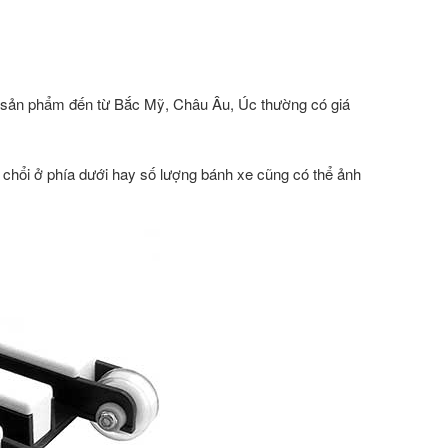
ột sản phẩm đến từ Bắc Mỹ, Châu Âu, Úc thường có giá
chổi ở phía dưới hay số lượng bánh xe cũng có thể ảnh