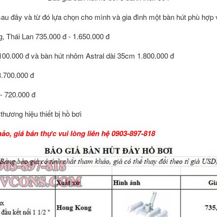
au đây và từ đó lựa chọn cho mình và gia đình một bàn hút phù hợp 
, Thái Lan 735.000 đ - 1.650.000 đ
.100.000 đ và bàn hút nhôm Astral dài 35cm 1.800.000 đ
3.700.000 đ
 - 720.000 đ
hương hiệu thiết bị hồ bơi
ảo, giá bán thực vui lòng liên hệ 0903-897-818