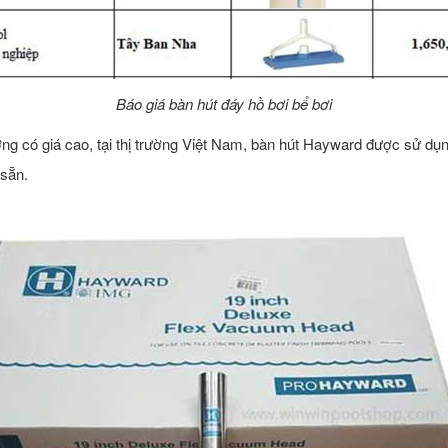
Báo giá bàn hút đáy hồ bơi bể bơi
g có giá cao, tại thị trường Việt Nam, bàn hút Hayward được sử dụng
sẵn.