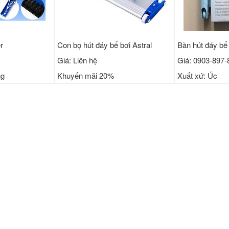
r
Con bọ hút đáy bể bơi Astral
Bàn hút đáy bể
Giá: Liên hệ
Giá: 0903-897-
ng
Khuyến mãi 20%
Xuất xứ: Úc