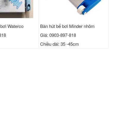
 bơi Waterco
Bàn hút bể bơi Minder nhôm
818
Giá: 0903-897-818
Chiều dài: 35 -45cm