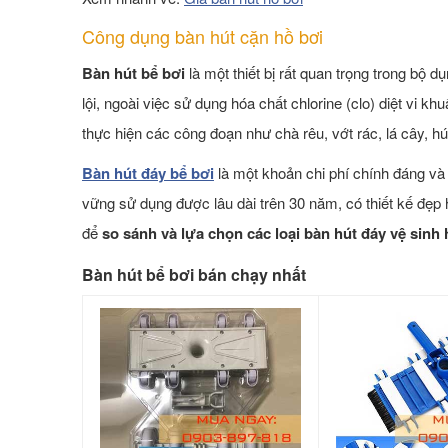
Công dụng bàn hút cặn hồ bơi
Bàn hút
bể bơi
là một thiết bị rất quan trọng trong bộ
lội, ngoài việc sử dụng hóa chất chlorine (clo) diệt vi 
thực hiện các công đoạn như chà rêu, vớt rác, lá cây, hú
Bàn hút đáy bể bơi
là một khoản chi phí chính đáng và
vững sử dụng được lâu dài trên 30 năm, có thiết kế đẹp h
để
so sánh và lựa chọn các loại bàn hút đáy vệ sinh 
Bàn hút bể bơi bán chạy nhất