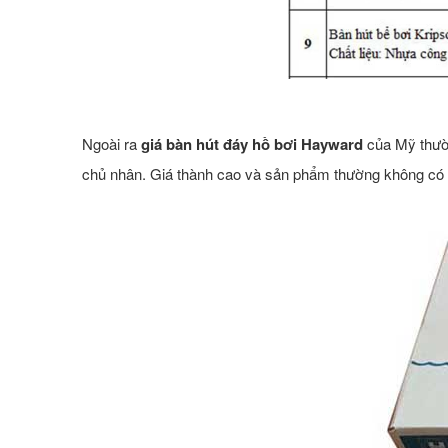
Ngoài ra
giá bàn hút đáy hồ bơi Hayward
của Mỹ thườn
chủ nhân. Giá thành cao và sản phẩm thường không có 