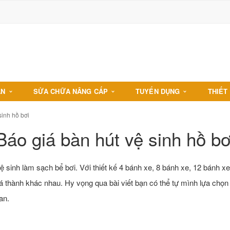
ÁN
SỬA CHỮA NÂNG CẤP
TUYỂN DỤNG
THIẾT 
sinh hồ bơi
Báo giá bàn hút vệ sinh hồ bơ
ệ sinh làm sạch bể bơi. Với thiết kế 4 bánh xe, 8 bánh xe, 12 bánh x
 thành khác nhau. Hy vọng qua bài viết bạn có thể tự mình lựa chọn
an.