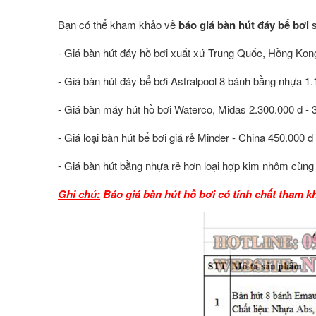
Bạn có thể kham khảo về
báo giá bàn hút đáy bể bơi
s
- Giá bàn hút đáy hồ bơi xuất xứ Trung Quốc, Hồng Kong
- Giá bàn hút đáy bể bơi Astralpool 8 bánh bằng nhựa 1
- Giá bàn máy hút hồ bơi Waterco, Midas 2.300.000 đ - 
- Giá loại bàn hút bể bơi giá rẻ Minder - China 450.000 đ
- Giá bàn hút bằng nhựa rẻ hơn loại hợp kim nhôm cùng t
Ghi chú:
Báo giá bàn hút hồ bơi có tính chất tham kh