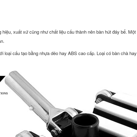
g hiệu, xuất xứ cũng như chất liệu cấu thành nên bàn hút đáy bể. M
an.
i loại cấu tạo bằng nhựa dẽo hay ABS cao cấp. Loại có bàn chà hay 