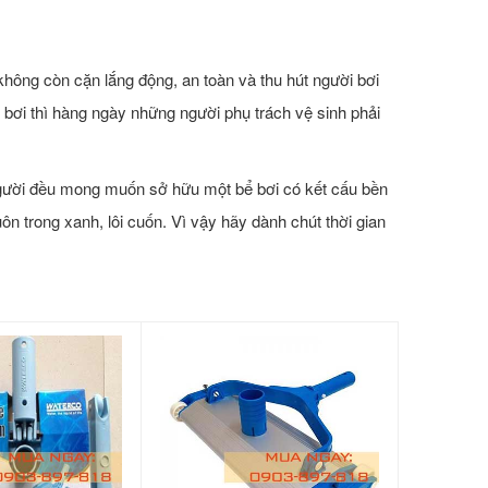
không còn cặn lắng động, an toàn và thu hút người bơi
ồ bơi thì hàng ngày những người phụ trách vệ sinh phải
 người đều mong muốn sở hữu một bể bơi có kết cấu bền
ôn trong xanh, lôi cuốn. Vì vậy hãy dành chút thời gian