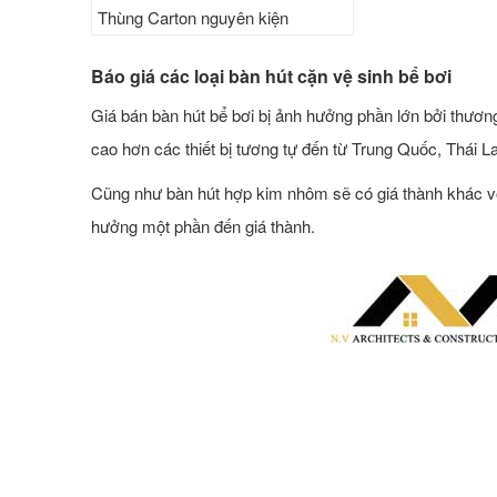
Thùng Carton nguyên kiện
Báo giá các loại bàn hút cặn vệ sinh bể bơi
Giá bán bàn hút bể bơi bị ảnh hưởng phần lớn bởi thươn
cao hơn các thiết bị tương tự đến từ Trung Quốc, Thái L
Cũng như bàn hút hợp kim nhôm sẽ có giá thành khác vớ
hưởng một phần đến giá thành.