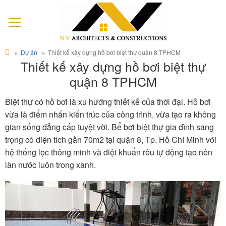
Dự án
Thiết kế xây dựng hồ bơi biệt thự quận 8 TPHCM
Thiết kế xây dựng hồ bơi biệt thự
quận 8 TPHCM
Biệt thự có hồ bơi là xu hướng thiết kế của thời đại. Hồ bơi
vừa là điểm nhấn kiến trúc của công trình, vừa tạo ra không
gian sống đẳng cấp tuyệt vời. Bể bơi biệt thự gia đình sang
trọng có diện tích gần 70m2 tại quận 8, Tp. Hồ Chí Minh với
hệ thống lọc thông minh và diệt khuẩn rêu tự động tạo nên
làn nước luôn trong xanh.