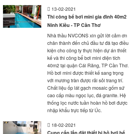
13-02-2021
Thi công bể bơi mini gia đình 40m2
Ninh Kiều - TP Cần Thơ
Nhà thầu NVCONS xin gửi lời cảm ơn
chân thành đến chủ đầu tư đã tạo điều
kiện cho công ty thực hiện dự án thiết
kế và thi công bể bơi mini diện tích
40m2 tại quận Cái Răng, TP Cần Thơ.
Hồ bơi mini được thiết kế sang trọng
với mương tràn được rải sỏi trang trí.
Chất liệu ốp lát gạch mosaic gốm sứ
cao cấp màu ngọc lục, đá granite. Hệ
thống lọc nước tuần hoàn hồ bơi được
nhập khẩu trực tiếp từ Úc.
18-02-2021
Cung cấp lắp đặt thiết bị hồ bơi bể