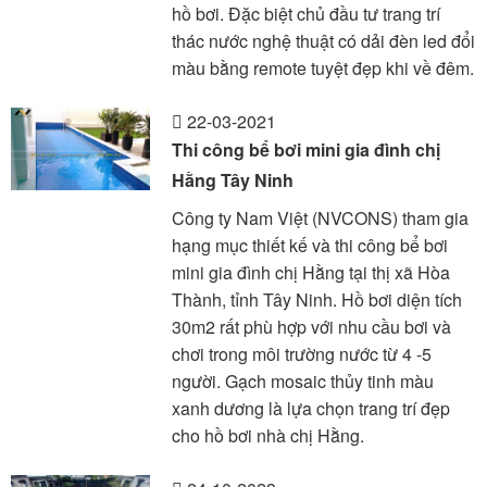
hồ bơi. Đặc biệt chủ đầu tư trang trí
thác nước nghệ thuật có dải đèn led đổi
màu bằng remote tuyệt đẹp khi về đêm.
22-03-2021
Thi công bể bơi mini gia đình chị
Hằng Tây Ninh
Công ty Nam Việt (NVCONS) tham gia
hạng mục thiết kế và thi công bể bơi
mini gia đình chị Hằng tại thị xã Hòa
Thành, tỉnh Tây Ninh. Hồ bơi diện tích
30m2 rất phù hợp với nhu cầu bơi và
chơi trong môi trường nước từ 4 -5
người. Gạch mosaic thủy tinh màu
xanh dương là lựa chọn trang trí đẹp
cho hồ bơi nhà chị Hằng.