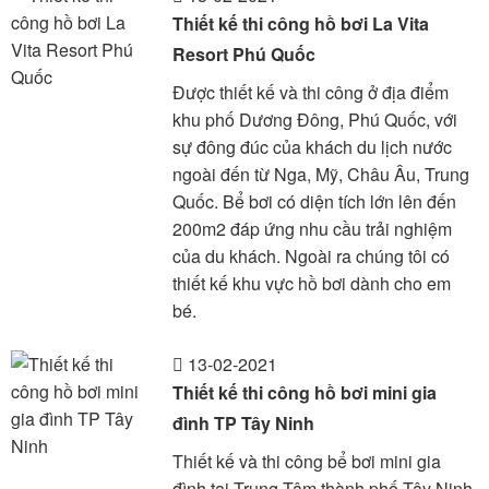
Thiết kế thi công hồ bơi La Vita
Resort Phú Quốc
Được thiết kế và thi công ở địa điểm
khu phố Dương Đông, Phú Quốc, với
sự đông đúc của khách du lịch nước
ngoài đến từ Nga, Mỹ, Châu Âu, Trung
Quốc. Bể bơi có diện tích lớn lên đến
200m2 đáp ứng nhu cầu trải nghiệm
của du khách. Ngoài ra chúng tôi có
thiết kế khu vực hồ bơi dành cho em
bé.
13-02-2021
Thiết kế thi công hồ bơi mini gia
đình TP Tây Ninh
Thiết kế và thi công bể bơi mini gia
đình tại Trung Tâm thành phố Tây Ninh,