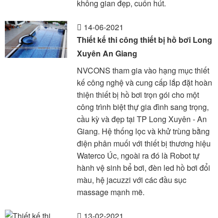
không gian đẹp, cuốn hút.
14-06-2021
Thiết kế thi công thiết bị hồ bơi Long
Xuyên An Giang
NVCONS tham gia vào hạng mục thiết
kế công nghệ và cung cấp lắp đặt hoàn
thiện thiết bị hồ bơi trọn gói cho một
công trình biệt thự gia đình sang trọng,
cầu kỳ và đẹp tại TP Long Xuyên - An
Giang. Hệ thống lọc và khử trùng bằng
điện phân muối với thiết bị thương hiệu
Waterco Úc, ngoài ra đó là Robot tự
hành vệ sinh bể bơi, đèn led hồ bơi đổi
màu, hệ jacuzzi với các đầu sục
massage mạnh mẽ.
13-02-2021