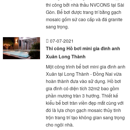
thi công bởi nhà thầu NVCONS tại Sài
Gòn. Bể bơi được trang trí bằng gạch
mosaic gốm sứ cao cấp và đá granite
sang trọng.
07-07-2021
Thi công Hồ bơi mini gia đình anh
Xuân Long Thành
Một công trình bể bơi mini gia đình anh
Xuân tại Long Thành - Đồng Nai vừa
hoàn thành đưa vào sử dụng. Hồ bơi
gia đình có diện tích 32m2 bao gồm
phần mương tràn 3 hướng. Thiết kế
kiểu bể bơi tràn viền đẹp mắt cùng với
đó là lựa chọn gạch mosaic thủy tinh
trộn trang trí tạo không gian sang trọng
cho ngôi nhà.