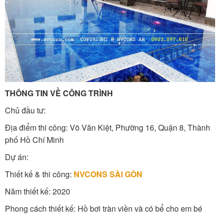
THÔNG TIN VỀ CÔNG TRÌNH
Chủ đầu tư:
Địa điểm thi công: Võ Văn Kiệt, Phường 16, Quận 8, Thành
phố Hồ Chí Minh
Dự án:
Thiết kế & thi công:
NVCONS SÀI GÒN
Năm thiết kế: 2020
Phong cách thiết kế: Hồ bơi tràn viền và có bể cho em bé