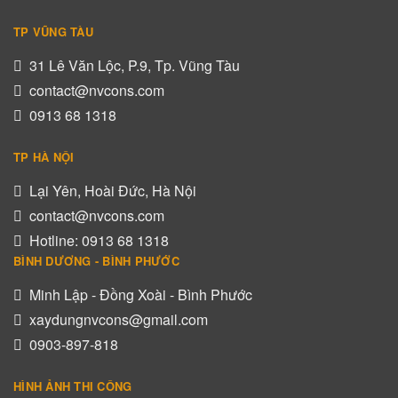
TP VŨNG TÀU
31 Lê Văn Lộc, P.9, Tp. Vũng Tàu
contact@nvcons.com
0913 68 1318
TP HÀ NỘI
Lại Yên, Hoài Đức, Hà Nội
contact@nvcons.com
Hotline: 0913 68 1318
BÌNH DƯƠNG - BÌNH PHƯỚC
Minh Lập - Đồng Xoài - Bình Phước
xaydungnvcons@gmail.com
0903-897-818
HÌNH ẢNH THI CÔNG