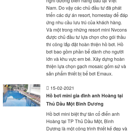
nghỉ dưỡng biển hàng đầu tại Việt
Nam. Do vậy các chủ đầu tư đã phát
triển các dự án resort, homestay để đáp
ứng nhu cầu lưu trú của khách hàng.
Và một trong những resort mini Nvcons
được chủ đầu tư lựa chọn cho gói thầu
thi công lắp đặt hoàn thiện hồ bơi. Hồ
bơi bao gồm phần bể dành cho người
lớn và khu vực em bé. Xây dựng hoàn
thiện lựa chọn gạch mosaic gốm sứ và
sản phẩm thiết bị bể bơi Emaux.
15-02-2021
Hồ bơi mini gia đình anh Hoàng tại
Thủ Dầu Một Bình Dương
Hồ bơi mini biệt thự tân cổ điển anh
Hoàng tại TP Thủ Dầu Một, Bình
Dương là một công trình thiết kế đẹp và