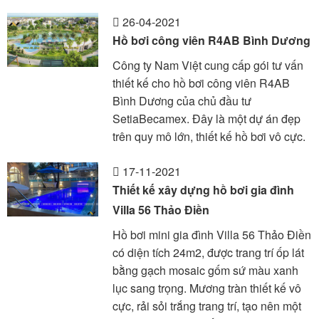
26-04-2021
Hồ bơi công viên R4AB Bình Dương
Công ty Nam Việt cung cấp gói tư vấn
thiết kế cho hồ bơi công viên R4AB
Bình Dương của chủ đầu tư
SetiaBecamex. Đây là một dự án đẹp
trên quy mô lớn, thiết kế hồ bơi vô cực.
17-11-2021
Thiết kế xây dựng hồ bơi gia đình
Villa 56 Thảo Điền
Hồ bơi mini gia đình Villa 56 Thảo Điền
có diện tích 24m2, được trang trí ốp lát
bằng gạch mosaic gốm sứ màu xanh
lục sang trọng. Mương tràn thiết kế vô
cực, rải sỏi trắng trang trí, tạo nên một