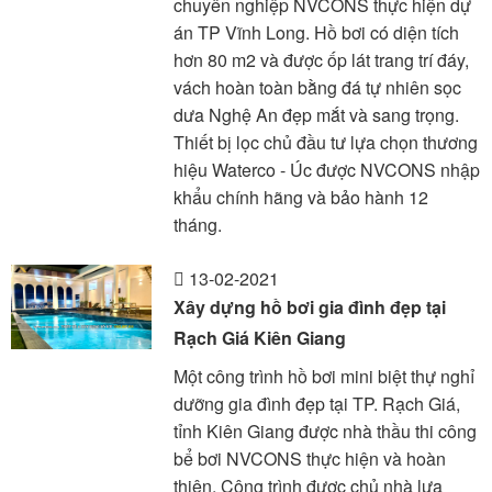
chuyên nghiệp NVCONS thực hiện dự
án TP Vĩnh Long. Hồ bơi có diện tích
hơn 80 m2 và được ốp lát trang trí đáy,
vách hoàn toàn bằng đá tự nhiên sọc
dưa Nghệ An đẹp mắt và sang trọng.
Thiết bị lọc chủ đầu tư lựa chọn thương
hiệu Waterco - Úc được NVCONS nhập
khẩu chính hãng và bảo hành 12
tháng.
13-02-2021
Xây dựng hồ bơi gia đình đẹp tại
Rạch Giá Kiên Giang
Một công trình hồ bơi mini biệt thự nghỉ
dưỡng gia đình đẹp tại TP. Rạch Giá,
tỉnh Kiên Giang được nhà thầu thi công
bể bơi NVCONS thực hiện và hoàn
thiện. Công trình được chủ nhà lựa