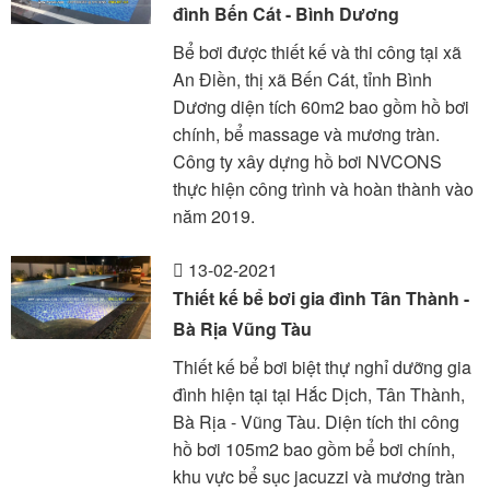
đình Bến Cát - Bình Dương
Bể bơi được thiết kế và thi công tại xã
An Điền, thị xã Bến Cát, tỉnh Bình
Dương diện tích 60m2 bao gồm hồ bơi
chính, bể massage và mương tràn.
Công ty xây dựng hồ bơi NVCONS
thực hiện công trình và hoàn thành vào
năm 2019.
13-02-2021
Thiết kế bể bơi gia đình Tân Thành -
Bà Rịa Vũng Tàu
Thiết kế bể bơi biệt thự nghỉ dưỡng gia
đình hiện tại tại Hắc Dịch, Tân Thành,
Bà Rịa - Vũng Tàu. Diện tích thi công
hồ bơi 105m2 bao gồm bể bơi chính,
khu vực bể sục jacuzzi và mương tràn