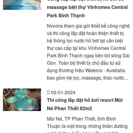
massage biệt thự Vinhomes Central
Park Bình Thạnh
Nvcons tham gia gói thiết kế công nghệ
và thi công lắp đặt hoàn thiện thiết bị
hệ thống lọc nước hồ bơi tại căn biệt
thự cao cấp tại khu Vinhomes Central
Park Bình Thạnh ngay bên bờ sông Sài
Gòn. Toàn bộ thiết bị chủ đầu tư sử
dụng thương hiệu Waterco - Australia
bao gồm hệ lọc, massage, thác nước...
02-01-2024
Thi công lắp đặt hồ bơi resort Mũi
Né Phan Thiết 82m2
Mũi Né, TP Phan Thiết, tỉnh Bình
Thuận là một trong những thiên đường