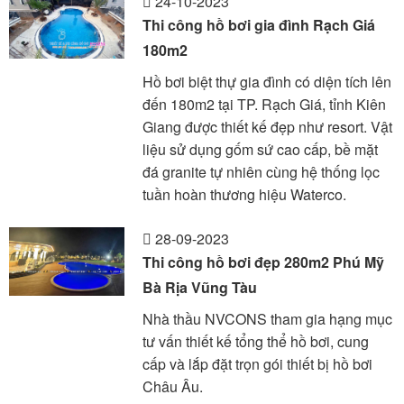
24-10-2023
Thi công hồ bơi gia đình Rạch Giá
180m2
Hồ bơi biệt thự gia đình có diện tích lên
đến 180m2 tại TP. Rạch Giá, tỉnh Kiên
Giang được thiết kế đẹp như resort. Vật
liệu sử dụng gốm sứ cao cấp, bề mặt
đá granite tự nhiên cùng hệ thống lọc
tuần hoàn thương hiệu Waterco.
28-09-2023
Thi công hồ bơi đẹp 280m2 Phú Mỹ
Bà Rịa Vũng Tàu
Nhà thầu NVCONS tham gia hạng mục
tư vấn thiết kế tổng thể hồ bơi, cung
cấp và lắp đặt trọn gói thiết bị hồ bơi
Châu Âu.