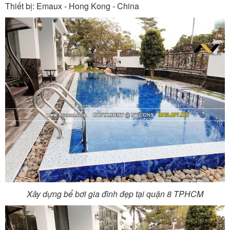
Thiết bị: Emaux - Hong Kong - China
Xây dựng bể bơi gia đình đẹp tại quận 8 TPHCM