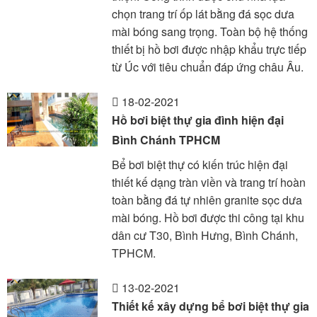
chọn trang trí ốp lát bằng đá sọc dưa
mài bóng sang trọng. Toàn bộ hệ thống
thiết bị hồ bơi được nhập khẩu trực tiếp
từ Úc với tiêu chuẩn đáp ứng châu Âu.
18-02-2021
Hồ bơi biệt thự gia đình hiện đại
Bình Chánh TPHCM
Bể bơi biệt thự có kiến trúc hiện đại
thiết kế dạng tràn viền và trang trí hoàn
toàn bằng đá tự nhiên granite sọc dưa
mài bóng. Hồ bơi được thi công tại khu
dân cư T30, Bình Hưng, Bình Chánh,
TPHCM.
13-02-2021
Thiết kế xây dựng bể bơi biệt thự gia